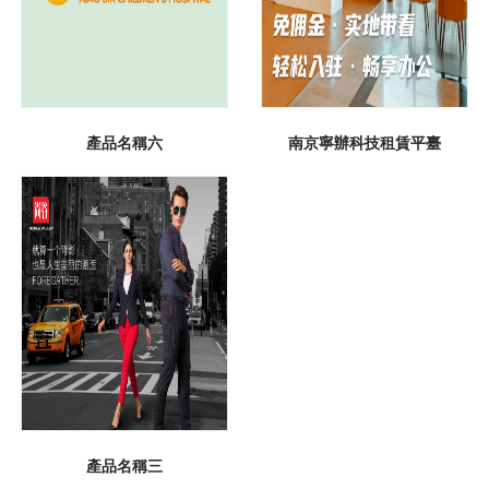
產品名稱六
南京寧辦科技租賃平臺
產品名稱三