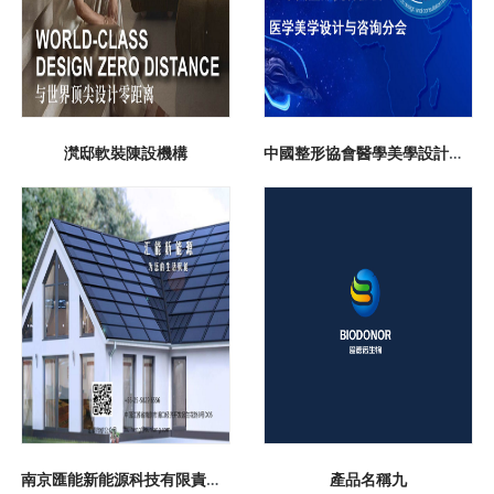
滼邸軟裝陳設機構
中國整形協會醫學美學設計與咨詢分會
南京匯能新能源科技有限責任公司
產品名稱九